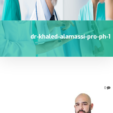
dr-khaled-alamassi-pro-ph-1
0