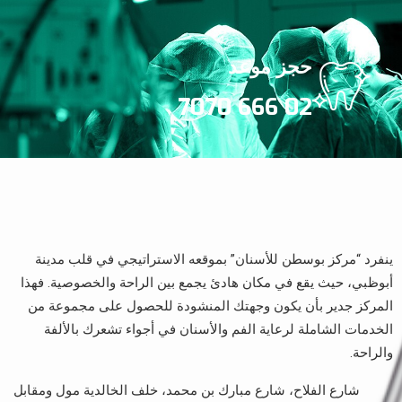
حجز موعد
02 666 7070
ينفرد “مركز بوسطن للأسنان” بموقعه الاستراتيجي في قلب مدينة
أبوظبي، حيث يقع في مكان هادئ يجمع بين الراحة والخصوصية. فهذا
المركز جدير بأن يكون وجهتك المنشودة للحصول على مجموعة من
الخدمات الشاملة لرعاية الفم والأسنان في أجواء تشعرك بالألفة
والراحة.
شارع الفلاح، شارع مبارك بن محمد، خلف الخالدية مول ومقابل