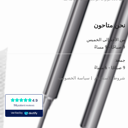
نحن متاحون
من الأحد إلى الخميس
9 صباحًا - 9 مساءً
جمعة:
9 صباحًا - 6 مساءً
شروط الاستخدام | سياسة الخصوصية