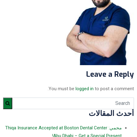
Leave a Reply
You must be
logged in
to post a comment.
أحدث المقالات
محمي: Thiqa Insurance Accepted at Boston Dental Center
Abu Dhabi – Get a Special Present!