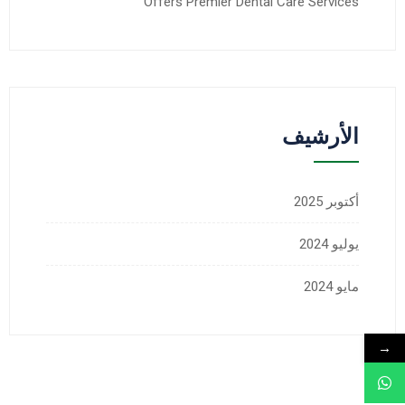
Offers Premier Dental Care Services
الأرشيف
أكتوبر
2025
يوليو
2024
مايو
2024
→