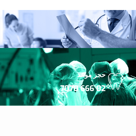
حجز موعد
02 666 7070