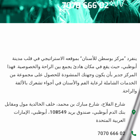
02 666 7070
ينفرد “مركز بوسطن للأسنان” بموقعه الاستراتيجي في قلب مدينة
أبوظبي، حيث يقع في مكان هادئ يجمع بين الراحة والخصوصية. فهذا
المركز جدير بأن يكون وجهتك المنشودة للحصول على مجموعة من
الخدمات الشاملة لرعاية الفم والأسنان في أجواء تشعرك بالألفة
والراحة.
شارع الفلاح، شارع مبارك بن محمد، خلف الخالدية مول ومقابل
بنك الدم أبوظبي، صندوق بريد 108549، أبوظبي، الإمارات
العربية المتحدة
02 666 7070