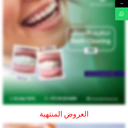
→
العروض المنتهية