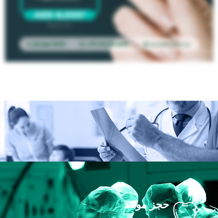
حجز موعد